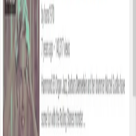
Musiker mit Virus infiziert
Was machen Musiker, wenn der gesamte Kulturbetrieb eines Landes
plötzlich stillsteht? Noch dazu, wenn ein Konzert abgesagt ist,
wofür man sich schon ein halbes …
2. Mai 2017
20 Songs aus 20 Jahren
allen Menschen recht getan, ist eine Kunst, die niemand kann
Deswegen darf sich hier jeder seinen Lieblingstitel aus den letzten
20 Jahren aussuchen. Es dürfen …
12. Apr. 2017
Die vierten fünf Jahre...
12 Ein Jahr der Veränderungen. Wir spielen eine geniale Open-Air
Hochzeit am Bärenkogel und beim Leobersdorfer Sommerzaubern.
Dies ist leider der letzte Gig …
29. März 2017