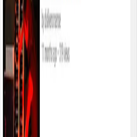
Das neue Programm #6 - endlich fertig!
Irgendwann ist es dann soweit: die neuen Songs sind geprobt und
klingen wie sie sollen, die alten Songs zur Ergänzung des
Programms sind ausgesucht, in …
14. Nov. 2015
Das neue Programm #5 - Üben & Proben
Nach den ganzen Vorbereitungen werden endlich die Instrumente in
die Hand genommen: zuerst übt (zumindest theoretisch) jeder für
sich, dann wird gemeinsam …
11. Sep. 2015
Das neue Programm #4 - Arrangieren
Ist der Song einmal transkribiert, so ist damit klar, was musikalisch
alles im Song passiert. Je nachdem, ob unsere Interpretation nahe am
Original sein soll …
25. Juli 2015