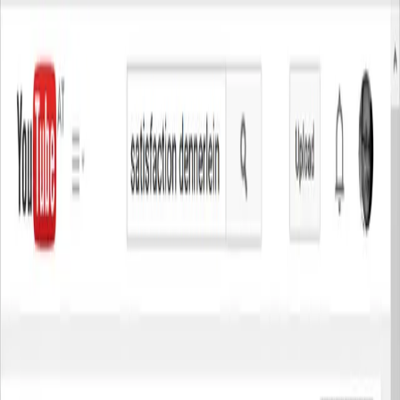
FUNchestra für euer Event buchen
✦
Jetzt
anfragen/Kontaktieren
✦
FUNchestra für euer Event buchen
✦
Jetzt
anfragen/Kontaktieren
✦
FUNchestra für euer Event buchen
✦
Jetzt
anfragen/Kontaktieren
✦
FUNchestra für euer Event buchen
✦
Jetzt
anfragen/Kontaktieren
✦
FUNchestra für euer Event buchen
✦
Jetzt
anfragen/Kontaktieren
✦
FUNchestra für euer Event buchen
✦
Jetzt
anfragen/Kontaktieren
✦
FUNchestra für euer Event buchen
✦
Jetzt
anfragen/Kontaktieren
✦
FUNchestra für euer Event buchen
✦
Jetzt
anfragen/Kontaktieren
✦
FUNchestra für euer Event buchen
✦
Jetzt
anfragen/Kontaktieren
✦
FUNchestra für euer Event buchen
✦
Jetzt
anfragen/Kontaktieren
✦
FUNchestra für euer Event buchen
✦
Jetzt
anfragen/Kontaktieren
✦
FUNchestra für euer Event buchen
✦
Jetzt
anfragen/Kontaktieren
✦
FUNchestra für euer Event buchen
✦
Jetzt
anfragen/Kontaktieren
✦
FUNchestra für euer Event buchen
✦
Jetzt
anfragen/Kontaktieren
✦
FUNchestra für euer Event buchen
✦
Jetzt
anfragen/Kontaktieren
✦
FUNchestra für euer Event buchen
✦
Jetzt
anfragen/Kontaktieren
✦
FUNchestra für euer Event buchen
✦
Jetzt
anfragen/Kontaktieren
✦
FUNchestra für euer Event buchen
✦
Jetzt
anfragen/Kontaktieren
✦
FUNchestra für euer Event buchen
✦
Jetzt
anfragen/Kontaktieren
✦
FUNchestra für euer Event buchen
✦
Jetzt
anfragen/Kontaktieren
✦